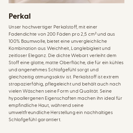
Perkal
Unser hochwertiger Perkalstoff, mit einer
Fadendichte von 200 Fäden pro 2,5 cm² und aus
100% Baumwolle, bietet eine unvergleichliche
Kombination aus Weichheit, Langlebigkeit und
zeitloser Eleganz. Die dichte Webart verleiht dem
Stoff eine glatte, matte Oberfläche, die für ein kühles
und angenehmes Schlafgefühl sorgt und
gleichzeitig atmungsaktiv ist. Perkalstoff ist extrem
strapazierfähig, pflegeleicht und behält auch nach
vielen Wäschen seine Form und Qualität. Seine
hypoallergenen Eigenschaften machen ihn ideal für
empfindliche Haut, während seine
umweltfreundliche Herstellung ein nachhaltiges
Schlafgefühl garantiert.