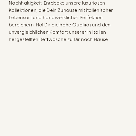
Nachhaltigkeit. Entdecke unsere luxuriösen
Kollektionen, die Dein Zuhause mit italienischer
Lebensart und handwerklicher Perfektion
bereichern. Hol Dir die hohe Qualität und den
unvergleichlichen Komfort unserer in Italien
hergestellten Bettwäsche zu Dir nach Hause.