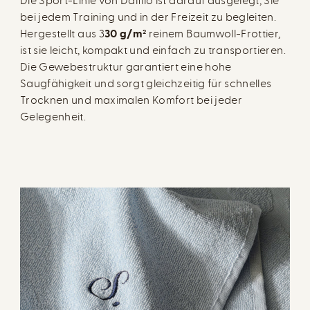
Die Sport-Linie von Dalfilo ist darauf ausgelegt, Sie
bei jedem Training und in der Freizeit zu begleiten.
Hergestellt aus 3
30 g/m²
reinem Baumwoll-Frottier,
ist sie leicht, kompakt und einfach zu transportieren.
Die Gewebestruktur garantiert eine hohe
Saugfähigkeit und sorgt gleichzeitig für schnelles
Trocknen und maximalen Komfort bei jeder
Gelegenheit.