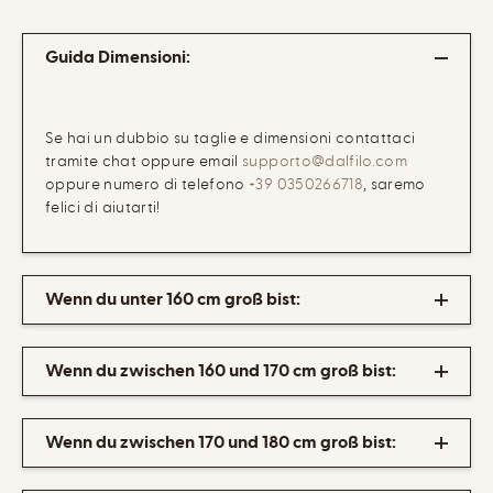
Guida Dimensioni:
Se hai un dubbio su taglie e dimensioni contattaci
tramite chat oppure email
supporto@dalfilo.com
oppure numero di telefono
+39 0350266718
, saremo
felici di aiutarti!
Wenn du unter 160 cm groß bist:
Wenn du zwischen 160 und 170 cm groß bist:
Wenn du zwischen 170 und 180 cm groß bist: