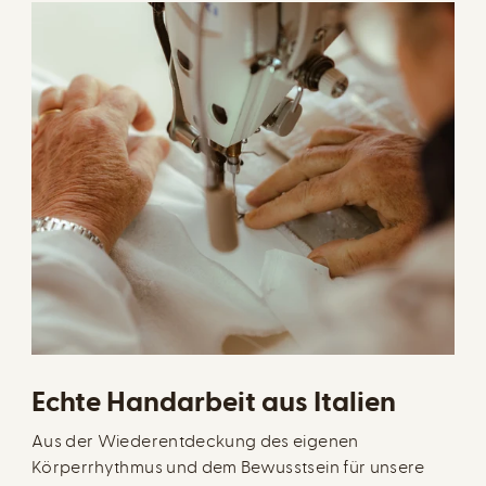
Echte Handarbeit aus Italien
Aus der Wiederentdeckung des eigenen
Körperrhythmus und dem Bewusstsein für unsere