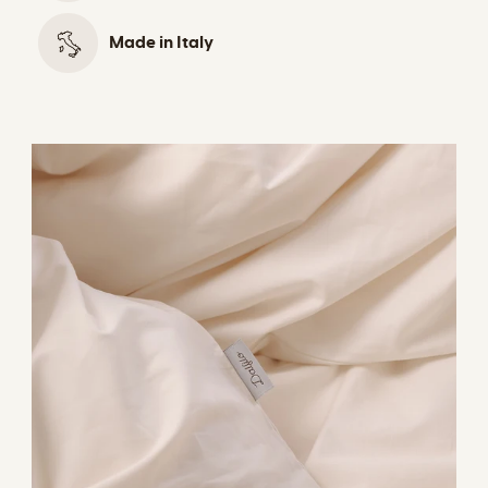
Made in Italy