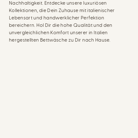
Nachhaltigkeit. Entdecke unsere luxuriösen
Kollektionen, die Dein Zuhause mit italienischer
Lebensart und handwerklicher Perfektion
bereichern. Hol Dir die hohe Qualität und den
unvergleichlichen Komfort unserer in Italien
hergestellten Bettwäsche zu Dir nach Hause.