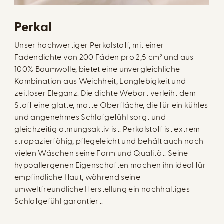
Perkal
Unser hochwertiger Perkalstoff, mit einer
Fadendichte von 200 Fäden pro 2,5 cm² und aus
100% Baumwolle, bietet eine unvergleichliche
Kombination aus Weichheit, Langlebigkeit und
zeitloser Eleganz. Die dichte Webart verleiht dem
Stoff eine glatte, matte Oberfläche, die für ein kühles
und angenehmes Schlafgefühl sorgt und
gleichzeitig atmungsaktiv ist. Perkalstoff ist extrem
strapazierfähig, pflegeleicht und behält auch nach
vielen Wäschen seine Form und Qualität. Seine
hypoallergenen Eigenschaften machen ihn ideal für
empfindliche Haut, während seine
umweltfreundliche Herstellung ein nachhaltiges
Schlafgefühl garantiert.