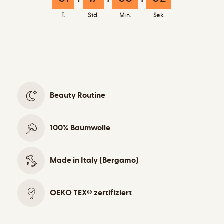
T.
Std.
Min.
Sek.
Beauty Routine
100% Baumwolle
Made in Italy (Bergamo)
OEKO TEX® zertifiziert