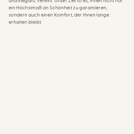
und Eleganz vereint. Unser Ziel ist es, Ihnen nicht nur
ein Höchstmaß an Schönheit zu garantieren,
sondern auch einen Komfort, der Ihnen lange
erhalten bleibt.